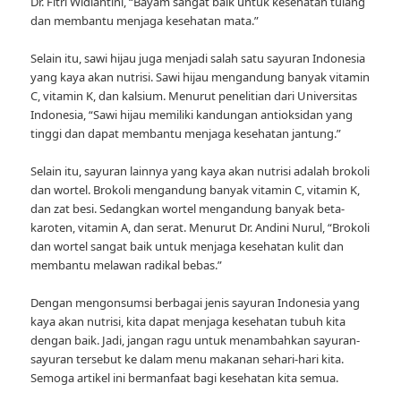
Dr. Fitri Widiantini, “Bayam sangat baik untuk kesehatan tulang
dan membantu menjaga kesehatan mata.”
Selain itu, sawi hijau juga menjadi salah satu sayuran Indonesia
yang kaya akan nutrisi. Sawi hijau mengandung banyak vitamin
C, vitamin K, dan kalsium. Menurut penelitian dari Universitas
Indonesia, “Sawi hijau memiliki kandungan antioksidan yang
tinggi dan dapat membantu menjaga kesehatan jantung.”
Selain itu, sayuran lainnya yang kaya akan nutrisi adalah brokoli
dan wortel. Brokoli mengandung banyak vitamin C, vitamin K,
dan zat besi. Sedangkan wortel mengandung banyak beta-
karoten, vitamin A, dan serat. Menurut Dr. Andini Nurul, “Brokoli
dan wortel sangat baik untuk menjaga kesehatan kulit dan
membantu melawan radikal bebas.”
Dengan mengonsumsi berbagai jenis sayuran Indonesia yang
kaya akan nutrisi, kita dapat menjaga kesehatan tubuh kita
dengan baik. Jadi, jangan ragu untuk menambahkan sayuran-
sayuran tersebut ke dalam menu makanan sehari-hari kita.
Semoga artikel ini bermanfaat bagi kesehatan kita semua.