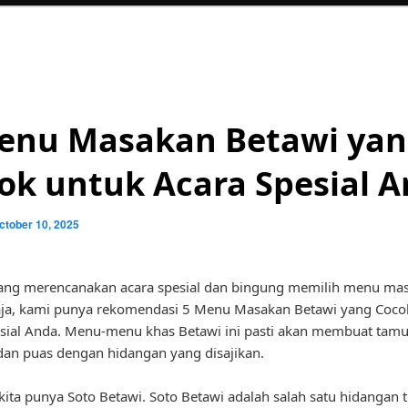
enu Masakan Betawi ya
ok untuk Acara Spesial 
ctober 10, 2025
ang merencanakan acara spesial dan bingung memilih menu ma
aja, kami punya rekomendasi 5 Menu Masakan Betawi yang Coco
sial Anda. Menu-menu khas Betawi ini pasti akan membuat tam
dan puas dengan hidangan yang disajikan.
kita punya Soto Betawi. Soto Betawi adalah salah satu hidangan t