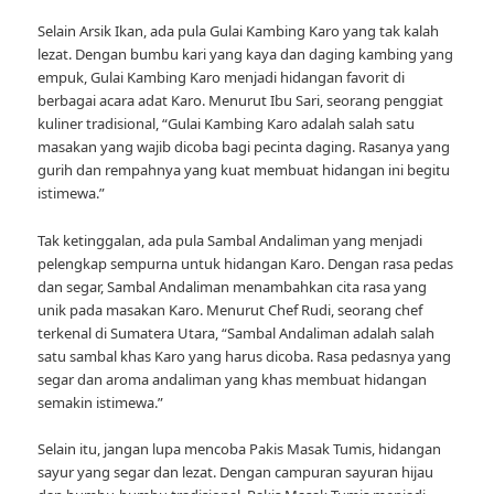
Selain Arsik Ikan, ada pula Gulai Kambing Karo yang tak kalah
lezat. Dengan bumbu kari yang kaya dan daging kambing yang
empuk, Gulai Kambing Karo menjadi hidangan favorit di
berbagai acara adat Karo. Menurut Ibu Sari, seorang penggiat
kuliner tradisional, “Gulai Kambing Karo adalah salah satu
masakan yang wajib dicoba bagi pecinta daging. Rasanya yang
gurih dan rempahnya yang kuat membuat hidangan ini begitu
istimewa.”
Tak ketinggalan, ada pula Sambal Andaliman yang menjadi
pelengkap sempurna untuk hidangan Karo. Dengan rasa pedas
dan segar, Sambal Andaliman menambahkan cita rasa yang
unik pada masakan Karo. Menurut Chef Rudi, seorang chef
terkenal di Sumatera Utara, “Sambal Andaliman adalah salah
satu sambal khas Karo yang harus dicoba. Rasa pedasnya yang
segar dan aroma andaliman yang khas membuat hidangan
semakin istimewa.”
Selain itu, jangan lupa mencoba Pakis Masak Tumis, hidangan
sayur yang segar dan lezat. Dengan campuran sayuran hijau