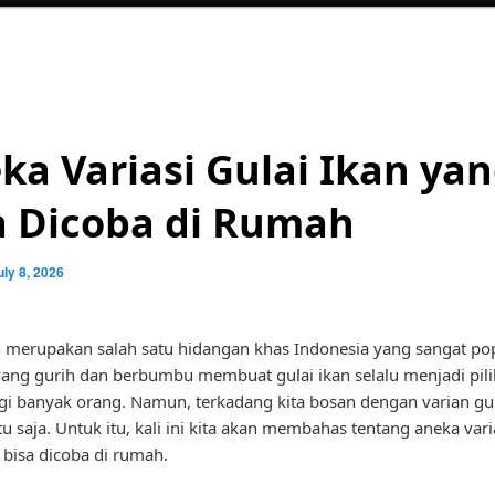
ka Variasi Gulai Ikan ya
a Dicoba di Rumah
uly 8, 2026
n merupakan salah satu hidangan khas Indonesia yang sangat pop
ang gurih dan berbumbu membuat gulai ikan selalu menjadi pil
agi banyak orang. Namun, terkadang kita bosan dengan varian gul
tu saja. Untuk itu, kali ini kita akan membahas tentang aneka vari
 bisa dicoba di rumah.