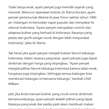
Tidak hanya enak, ayam penyet juga memiliki sejarah yang
menarik. Menurut sejarawan kuliner, Dr. Ratna Nuraini, ayam
penyet pertama kali dikenal di Jawa Timur sekitar tahun 1990-
an. Hidangan ini kemudian cepat populer dan menyebar ke
seluruh Indonesia. “Ayam penyet merupakan contoh dari
adaptasi kuliner yang berhasil di Indonesia. Rasanya yang
pedas dan gurih sangat cocok dengan lidah masyarakat
Indonesia,” jelas Dr. Ratna.
Tak heran jika ayam penyet menjadi kuliner favorit keluarga
Indonesia. Selain rasanya yang lezat, ayam penyet juga dapat
dinikmati dengan harga yang terjangkau. “Ayam penyet
menjadi pilihan favorit keluarga Indonesia karena selain enak,
harganya juga terjangkau. Sehingga semua kalangan bisa
menikmati hidangan ini bersama keluarga,” tambah Chef
William.
Jadi, jika Anda mencari kuliner yang cocok untuk dinikmati
bersama keluarga, ayam penyet adalah pilihan yang tepat.
Rasanya yang enak dan pedas pasti akan membuat makan