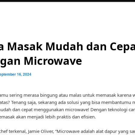
a Masak Mudah dan Cep
gan Microwave
eptember 16, 2024
amu sering merasa bingung atau malas untuk memasak karena 
atas? Tenang saja, sekarang ada solusi yang bisa membantumu
udah dan cepat menggunakan microwave! Dengan teknologi cang
masak akan menjadi lebih praktis dan efisien.
hef terkenal, Jamie Oliver, “Microwave adalah alat dapur yang sa