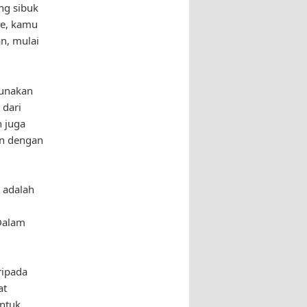
ng sibuk
ve, kamu
n, mulai
unakan
 dari
n juga
an dengan
 adalah
 Dalam
ripada
at
untuk