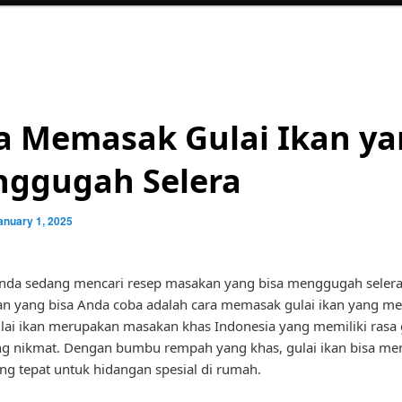
a Memasak Gulai Ikan y
ggugah Selera
anuary 1, 2025
nda sedang mencari resep masakan yang bisa menggugah selera
han yang bisa Anda coba adalah cara memasak gulai ikan yang 
ulai ikan merupakan masakan khas Indonesia yang memiliki rasa 
g nikmat. Dengan bumbu rempah yang khas, gulai ikan bisa men
ang tepat untuk hidangan spesial di rumah.