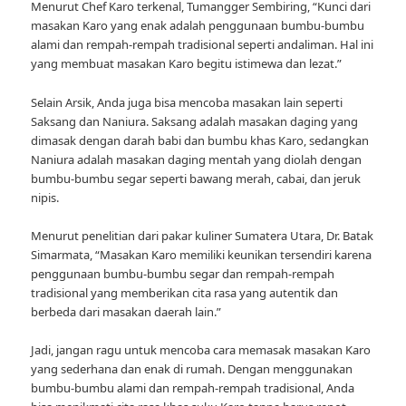
Menurut Chef Karo terkenal, Tumangger Sembiring, “Kunci dari
masakan Karo yang enak adalah penggunaan bumbu-bumbu
alami dan rempah-rempah tradisional seperti andaliman. Hal ini
yang membuat masakan Karo begitu istimewa dan lezat.”
Selain Arsik, Anda juga bisa mencoba masakan lain seperti
Saksang dan Naniura. Saksang adalah masakan daging yang
dimasak dengan darah babi dan bumbu khas Karo, sedangkan
Naniura adalah masakan daging mentah yang diolah dengan
bumbu-bumbu segar seperti bawang merah, cabai, dan jeruk
nipis.
Menurut penelitian dari pakar kuliner Sumatera Utara, Dr. Batak
Simarmata, “Masakan Karo memiliki keunikan tersendiri karena
penggunaan bumbu-bumbu segar dan rempah-rempah
tradisional yang memberikan cita rasa yang autentik dan
berbeda dari masakan daerah lain.”
Jadi, jangan ragu untuk mencoba cara memasak masakan Karo
yang sederhana dan enak di rumah. Dengan menggunakan
bumbu-bumbu alami dan rempah-rempah tradisional, Anda