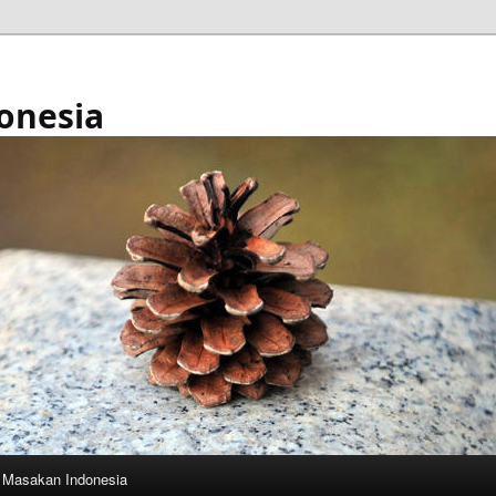
onesia
Masakan Indonesia