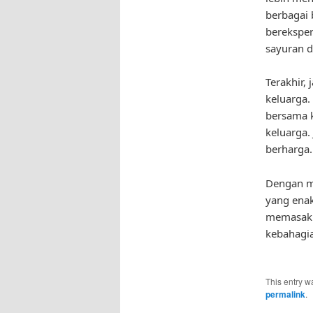
berbagai 
berekspe
sayuran d
Terakhir
keluarga.
bersama 
keluarga
berharga.
Dengan m
yang enak
memasak s
kebahagi
This entry w
permalink
.