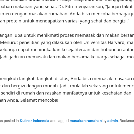
bahan makanan yang sehat. Dr. Fitri menyarankan, “Jangan takut
rimen dengan masakan rumahan. Anda bisa mencoba berbagai je
an protein untuk mendapatkan variasi yang sehat dan bergizi.”
, jangan lupa untuk menikmati proses memasak dan makan bersa
 Menurut penelitian yang dilakukan oleh Universitas Harvard, m
keluarga dapat meningkatkan kesejahteraan dan hubungan antar
. Jadi, jadikan memasak dan makan bersama keluarga sebagai m
engikuti langkah-langkah di atas, Anda bisa memasak masakan
 dan bergizi dengan mudah. Jadi, mulailah sekarang untuk men
endiri di rumah dan rasakan manfaatnya untuk kesehatan dan
aan Anda. Selamat mencoba!
as posted in
Kuliner Indonesia
and tagged
masakan rumahan
by
admin
. Bookmar