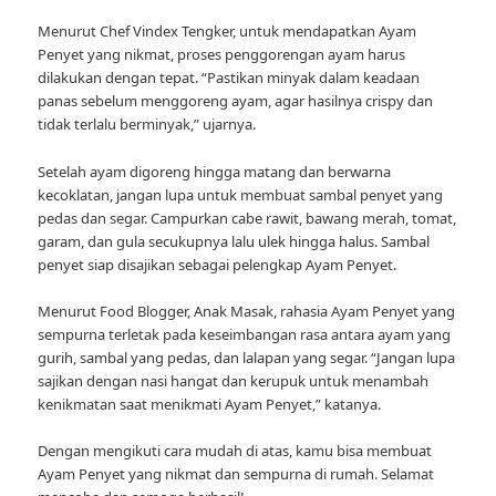
Menurut Chef Vindex Tengker, untuk mendapatkan Ayam
Penyet yang nikmat, proses penggorengan ayam harus
dilakukan dengan tepat. “Pastikan minyak dalam keadaan
panas sebelum menggoreng ayam, agar hasilnya crispy dan
tidak terlalu berminyak,” ujarnya.
Setelah ayam digoreng hingga matang dan berwarna
kecoklatan, jangan lupa untuk membuat sambal penyet yang
pedas dan segar. Campurkan cabe rawit, bawang merah, tomat,
garam, dan gula secukupnya lalu ulek hingga halus. Sambal
penyet siap disajikan sebagai pelengkap Ayam Penyet.
Menurut Food Blogger, Anak Masak, rahasia Ayam Penyet yang
sempurna terletak pada keseimbangan rasa antara ayam yang
gurih, sambal yang pedas, dan lalapan yang segar. “Jangan lupa
sajikan dengan nasi hangat dan kerupuk untuk menambah
kenikmatan saat menikmati Ayam Penyet,” katanya.
Dengan mengikuti cara mudah di atas, kamu bisa membuat
Ayam Penyet yang nikmat dan sempurna di rumah. Selamat