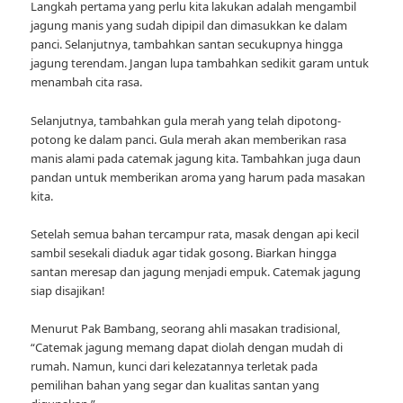
Langkah pertama yang perlu kita lakukan adalah mengambil
jagung manis yang sudah dipipil dan dimasukkan ke dalam
panci. Selanjutnya, tambahkan santan secukupnya hingga
jagung terendam. Jangan lupa tambahkan sedikit garam untuk
menambah cita rasa.
Selanjutnya, tambahkan gula merah yang telah dipotong-
potong ke dalam panci. Gula merah akan memberikan rasa
manis alami pada catemak jagung kita. Tambahkan juga daun
pandan untuk memberikan aroma yang harum pada masakan
kita.
Setelah semua bahan tercampur rata, masak dengan api kecil
sambil sesekali diaduk agar tidak gosong. Biarkan hingga
santan meresap dan jagung menjadi empuk. Catemak jagung
siap disajikan!
Menurut Pak Bambang, seorang ahli masakan tradisional,
“Catemak jagung memang dapat diolah dengan mudah di
rumah. Namun, kunci dari kelezatannya terletak pada
pemilihan bahan yang segar dan kualitas santan yang