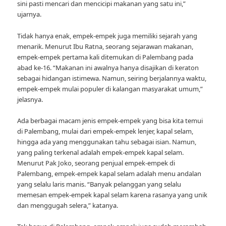
sini pasti mencari dan mencicipi makanan yang satu ini,”
ujarnya.
Tidak hanya enak, empek-empek juga memiliki sejarah yang
menarik. Menurut Ibu Ratna, seorang sejarawan makanan,
empek-empek pertama kali ditemukan di Palembang pada
abad ke-16. “Makanan ini awalnya hanya disajikan di keraton
sebagai hidangan istimewa. Namun, seiring berjalannya waktu,
empek-empek mulai populer di kalangan masyarakat umum,”
jelasnya.
Ada berbagai macam jenis empek-empek yang bisa kita temui
di Palembang, mulai dari empek-empek lenjer, kapal selam,
hingga ada yang menggunakan tahu sebagai isian. Namun,
yang paling terkenal adalah empek-empek kapal selam.
Menurut Pak Joko, seorang penjual empek-empek di
Palembang, empek-empek kapal selam adalah menu andalan
yang selalu laris manis. “Banyak pelanggan yang selalu
memesan empek-empek kapal selam karena rasanya yang unik
dan menggugah selera,” katanya.