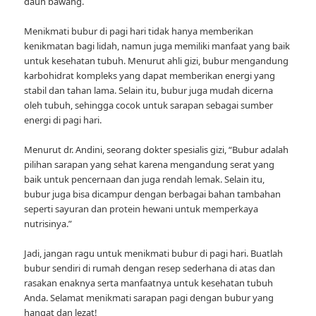
daun bawang.
Menikmati bubur di pagi hari tidak hanya memberikan
kenikmatan bagi lidah, namun juga memiliki manfaat yang baik
untuk kesehatan tubuh. Menurut ahli gizi, bubur mengandung
karbohidrat kompleks yang dapat memberikan energi yang
stabil dan tahan lama. Selain itu, bubur juga mudah dicerna
oleh tubuh, sehingga cocok untuk sarapan sebagai sumber
energi di pagi hari.
Menurut dr. Andini, seorang dokter spesialis gizi, “Bubur adalah
pilihan sarapan yang sehat karena mengandung serat yang
baik untuk pencernaan dan juga rendah lemak. Selain itu,
bubur juga bisa dicampur dengan berbagai bahan tambahan
seperti sayuran dan protein hewani untuk memperkaya
nutrisinya.”
Jadi, jangan ragu untuk menikmati bubur di pagi hari. Buatlah
bubur sendiri di rumah dengan resep sederhana di atas dan
rasakan enaknya serta manfaatnya untuk kesehatan tubuh
Anda. Selamat menikmati sarapan pagi dengan bubur yang
hangat dan lezat!