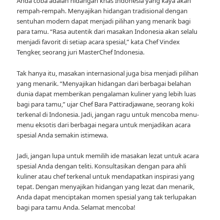
Anda coba adalah hidangan khas Indonesia yang kaya akan
rempah-rempah. Menyajikan hidangan tradisional dengan
sentuhan modern dapat menjadi pilihan yang menarik bagi
para tamu. “Rasa autentik dari masakan Indonesia akan selalu
menjadi favorit di setiap acara spesial,” kata Chef Vindex
Tengker, seorang juri MasterChef Indonesia.
Tak hanya itu, masakan internasional juga bisa menjadi pilihan
yang menarik. “Menyajikan hidangan dari berbagai belahan
dunia dapat memberikan pengalaman kuliner yang lebih luas
bagi para tamu,” ujar Chef Bara Pattiradjawane, seorang koki
terkenal di Indonesia. Jadi, jangan ragu untuk mencoba menu-
menu eksotis dari berbagai negara untuk menjadikan acara
spesial Anda semakin istimewa.
Jadi, jangan lupa untuk memilih ide masakan lezat untuk acara
spesial Anda dengan teliti. Konsultasikan dengan para ahli
kuliner atau chef terkenal untuk mendapatkan inspirasi yang
tepat. Dengan menyajikan hidangan yang lezat dan menarik,
Anda dapat menciptakan momen spesial yang tak terlupakan
bagi para tamu Anda. Selamat mencoba!