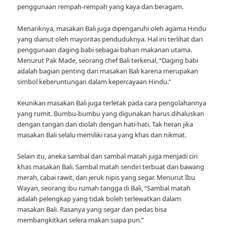
penggunaan rempah-rempah yang kaya dan beragam.
Menariknya, masakan Bali juga dipengaruhi oleh agama Hindu
yang dianut oleh mayoritas penduduknya. Hal ini terlihat dari
penggunaan daging babi sebagai bahan makanan utama.
Menurut Pak Made, seorang chef Bali terkenal, “Daging babi
adalah bagian penting dari masakan Bali karena merupakan
simbol keberuntungan dalam kepercayaan Hindu.”
Keunikan masakan Bali juga terletak pada cara pengolahannya
yang rumit. Bumbu-bumbu yang digunakan harus dihaluskan
dengan tangan dan diolah dengan hati-hati. Tak heran jika
masakan Bali selalu memiliki rasa yang khas dan nikmat.
Selain itu, aneka sambal dan sambal matah juga menjadi ciri
khas masakan Bali. Sambal matah sendiri terbuat dari bawang
merah, cabai rawit, dan jeruk nipis yang segar. Menurut Ibu
Wayan, seorang ibu rumah tangga di Bali, “Sambal matah
adalah pelengkap yang tidak boleh terlewatkan dalam
masakan Bali. Rasanya yang segar dan pedas bisa
membangkitkan selera makan siapa pun.”