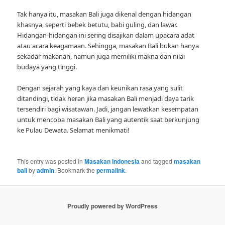
Tak hanya itu, masakan Bali juga dikenal dengan hidangan
khasnya, seperti bebek betutu, babi guling, dan lawar.
Hidangan-hidangan ini sering disajikan dalam upacara adat
atau acara keagamaan. Sehingga, masakan Bali bukan hanya
sekadar makanan, namun juga memiliki makna dan nilai
budaya yang tinggi.
Dengan sejarah yang kaya dan keunikan rasa yang sulit
ditandingi, tidak heran jika masakan Bali menjadi daya tarik
tersendiri bagi wisatawan. Jadi, jangan lewatkan kesempatan
untuk mencoba masakan Bali yang autentik saat berkunjung
ke Pulau Dewata. Selamat menikmati!
This entry was posted in
Masakan Indonesia
and tagged
masakan
bali
by
admin
. Bookmark the
permalink
.
Proudly powered by WordPress