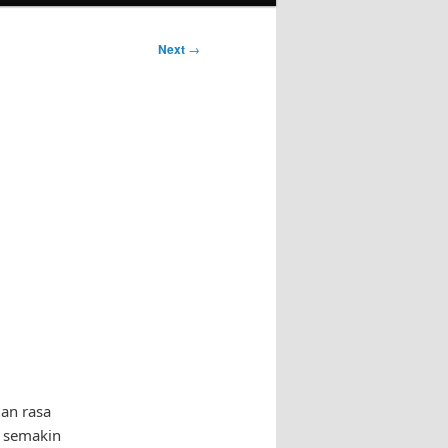
Next
→
an rasa
a semakin