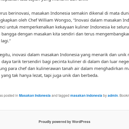
rus berinovasi, masakan Indonesia semakin dikenal di mata duni
gkapkan oleh Chef William Wongso, “Inovasi dalam masakan In
nci untuk memperkenalkan kekayaan kuliner Indonesia ke seluru
us bangga dengan masakan kita sendiri dan terus mengembangk
lagi.”
gitu, inovasi dalam masakan Indonesia yang menarik dan unik 
 daya tarik tersendiri bagi pecinta kuliner di dalam dan luar nege
ung para chef dan kulinerawan tanah air dalam menghadirkan 
 yang tak hanya lezat, tapi juga unik dan berbeda.
as posted in
Masakan Indonesia
and tagged
masakan indonesia
by
admin
. Book
Proudly powered by WordPress