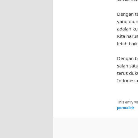
Dengan te
yang diun
adalah ku
Kita har
lebih baik 
Dengan be
salah satu
terus duk
Indonesia
This entry w
permalink
.