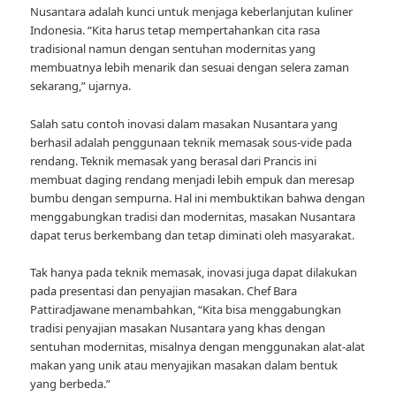
Nusantara adalah kunci untuk menjaga keberlanjutan kuliner
Indonesia. “Kita harus tetap mempertahankan cita rasa
tradisional namun dengan sentuhan modernitas yang
membuatnya lebih menarik dan sesuai dengan selera zaman
sekarang,” ujarnya.
Salah satu contoh inovasi dalam masakan Nusantara yang
berhasil adalah penggunaan teknik memasak sous-vide pada
rendang. Teknik memasak yang berasal dari Prancis ini
membuat daging rendang menjadi lebih empuk dan meresap
bumbu dengan sempurna. Hal ini membuktikan bahwa dengan
menggabungkan tradisi dan modernitas, masakan Nusantara
dapat terus berkembang dan tetap diminati oleh masyarakat.
Tak hanya pada teknik memasak, inovasi juga dapat dilakukan
pada presentasi dan penyajian masakan. Chef Bara
Pattiradjawane menambahkan, “Kita bisa menggabungkan
tradisi penyajian masakan Nusantara yang khas dengan
sentuhan modernitas, misalnya dengan menggunakan alat-alat
makan yang unik atau menyajikan masakan dalam bentuk
yang berbeda.”