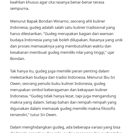
keahlian khusus agar cita rasanya benar-benar terasa
sempurna.
Menurut Bapak Bondan Winarno, seorang ahli kuliner
Indonesia, gudeg adalah salah satu kuliner tradisional yang
harus dilestarikan. “Gudeg merupakan bagian dari warisan
budaya Indonesia yang tak boleh dilupakan. Rasanya yang unik
dan proses memasaknya yang membutuhkan waktu dan
kesabaran membuat gudeg memiliki nilai yang tinggi,” ujar
Bondan.
Tak hanya itu, gudeg juga memiliki peran penting dalam
melestarikan budaya dan tradisi Indonesia. Menurut Ibu Sri
Owen, seorang penulis buku kuliner Indonesia, gudeg
merupakan simbol keberagaman dan kekayaan kuliner
Indonesia. “Gudeg tidak hanya lezat, tapi juga mengandung
makna yang dalam. Setiap bahan dan rempah-rempah yang
digunakan dalam memasak gudeg memiliki makna filosofis
tersendiri,” tutur Sri Owen.
Dalam menghidangkan gudeg, ada beberapa variasi yang bisa