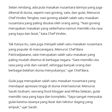
Selain rendang, ada pula masakan nusantara lainnya yang juga
dikenal di dunia, seperti nasi goreng, sate, dan gulai. Menurut
Chef Vindex Tengker, nasi goreng adalah salah satu masakan
nusantara yang paling disukai oleh orang asing. “Nasi goreng
merupakan masakan yang sederhana namun memiliki cita rasa
yang kaya dan lezat,” kata Chef Vindex.
Tak hanya itu, sate juga menjadi salah satu masakan nusantara
yang populer di mancanegara. Menurut Chef Bara
Pattiradjawane, sate merupakan salah satu masakan yang
paling mudah ditemui di berbagai negara. “Sate memiliki cita
rasa yang unik dan variatif, sehingga banyak orang dari
berbagai belahan dunia menyukainya,” ujar Chef Bara.
Gulai juga merupakan salah satu masakan nusantara yang
mendapat apresiasi tinggi di dunia internasional. Menurut
Sarah Graham, seorang food blogger asal Afrika Selatan, gulai
memiliki rasa yang kaya dan kompleks. “Saya sangat menyukai
gulai karena rasanya yang lezat dan tekstur daging yang
empuk,” ujar Sarah.