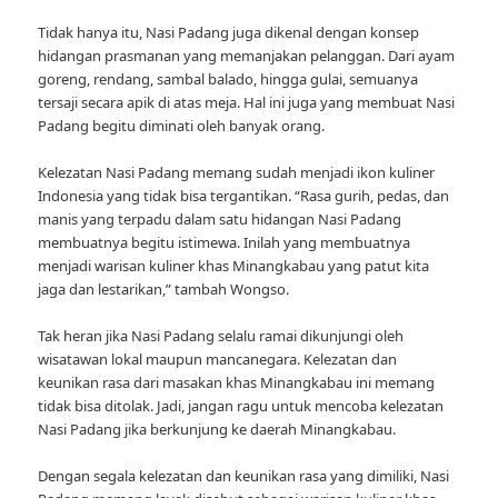
Tidak hanya itu, Nasi Padang juga dikenal dengan konsep
hidangan prasmanan yang memanjakan pelanggan. Dari ayam
goreng, rendang, sambal balado, hingga gulai, semuanya
tersaji secara apik di atas meja. Hal ini juga yang membuat Nasi
Padang begitu diminati oleh banyak orang.
Kelezatan Nasi Padang memang sudah menjadi ikon kuliner
Indonesia yang tidak bisa tergantikan. “Rasa gurih, pedas, dan
manis yang terpadu dalam satu hidangan Nasi Padang
membuatnya begitu istimewa. Inilah yang membuatnya
menjadi warisan kuliner khas Minangkabau yang patut kita
jaga dan lestarikan,” tambah Wongso.
Tak heran jika Nasi Padang selalu ramai dikunjungi oleh
wisatawan lokal maupun mancanegara. Kelezatan dan
keunikan rasa dari masakan khas Minangkabau ini memang
tidak bisa ditolak. Jadi, jangan ragu untuk mencoba kelezatan
Nasi Padang jika berkunjung ke daerah Minangkabau.
Dengan segala kelezatan dan keunikan rasa yang dimiliki, Nasi