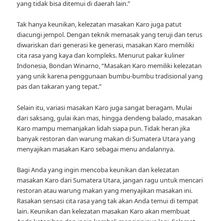
yang tidak bisa ditemui di daerah lain.”
Tak hanya keunikan, kelezatan masakan Karo juga patut
diacungi jempol. Dengan teknik memasak yang teruji dan terus
diwariskan dari generasi ke generasi, masakan Karo memiliki
cita rasa yang kaya dan kompleks. Menurut pakar kuliner
Indonesia, Bondan Winarno, “Masakan Karo memiliki kelezatan
yang unik karena penggunaan bumbu-bumbu tradisional yang
pas dan takaran yang tepat.”
Selain itu, variasi masakan Karo juga sangat beragam. Mulai
dari saksang, gulai ikan mas, hingga dendeng balado, masakan
Karo mampu memanjakan lidah siapa pun. Tidak heran jika
banyak restoran dan warung makan di Sumatera Utara yang
menyajikan masakan Karo sebagai menu andalannya.
Bagi Anda yang ingin mencoba keunikan dan kelezatan
masakan Karo dari Sumatera Utara, jangan ragu untuk mencari
restoran atau warung makan yang menyajikan masakan ini.
Rasakan sensasi cita rasa yang tak akan Anda temui di tempat
lain. Keunikan dan kelezatan masakan Karo akan membuat