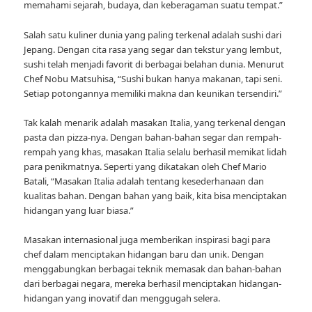
memahami sejarah, budaya, dan keberagaman suatu tempat.”
Salah satu kuliner dunia yang paling terkenal adalah sushi dari
Jepang. Dengan cita rasa yang segar dan tekstur yang lembut,
sushi telah menjadi favorit di berbagai belahan dunia. Menurut
Chef Nobu Matsuhisa, “Sushi bukan hanya makanan, tapi seni.
Setiap potongannya memiliki makna dan keunikan tersendiri.”
Tak kalah menarik adalah masakan Italia, yang terkenal dengan
pasta dan pizza-nya. Dengan bahan-bahan segar dan rempah-
rempah yang khas, masakan Italia selalu berhasil memikat lidah
para penikmatnya. Seperti yang dikatakan oleh Chef Mario
Batali, “Masakan Italia adalah tentang kesederhanaan dan
kualitas bahan. Dengan bahan yang baik, kita bisa menciptakan
hidangan yang luar biasa.”
Masakan internasional juga memberikan inspirasi bagi para
chef dalam menciptakan hidangan baru dan unik. Dengan
menggabungkan berbagai teknik memasak dan bahan-bahan
dari berbagai negara, mereka berhasil menciptakan hidangan-
hidangan yang inovatif dan menggugah selera.