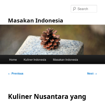
Skip
to
Sear
primary
content
Masakan Indonesia
Main
Home
Kuliner Indonesia
Masakan Indonesia
menu
Post
←
Previous
Next
→
navigation
Kuliner Nusantara yang