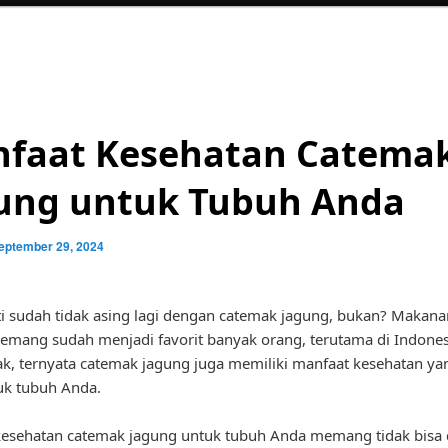
faat Kesehatan Catema
ung untuk Tubuh Anda
eptember 29, 2024
i sudah tidak asing lagi dengan catemak jagung, bukan? Makan
memang sudah menjadi favorit banyak orang, terutama di Indones
k, ternyata catemak jagung juga memiliki manfaat kesehatan ya
uk tubuh Anda.
kesehatan catemak jagung untuk tubuh Anda memang tidak bisa