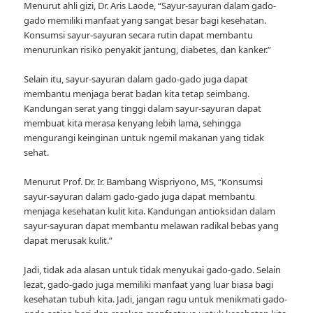
Menurut ahli gizi, Dr. Aris Laode, “Sayur-sayuran dalam gado-
gado memiliki manfaat yang sangat besar bagi kesehatan.
Konsumsi sayur-sayuran secara rutin dapat membantu
menurunkan risiko penyakit jantung, diabetes, dan kanker.”
Selain itu, sayur-sayuran dalam gado-gado juga dapat
membantu menjaga berat badan kita tetap seimbang.
Kandungan serat yang tinggi dalam sayur-sayuran dapat
membuat kita merasa kenyang lebih lama, sehingga
mengurangi keinginan untuk ngemil makanan yang tidak
sehat.
Menurut Prof. Dr. Ir. Bambang Wispriyono, MS, “Konsumsi
sayur-sayuran dalam gado-gado juga dapat membantu
menjaga kesehatan kulit kita. Kandungan antioksidan dalam
sayur-sayuran dapat membantu melawan radikal bebas yang
dapat merusak kulit.”
Jadi, tidak ada alasan untuk tidak menyukai gado-gado. Selain
lezat, gado-gado juga memiliki manfaat yang luar biasa bagi
kesehatan tubuh kita. Jadi, jangan ragu untuk menikmati gado-