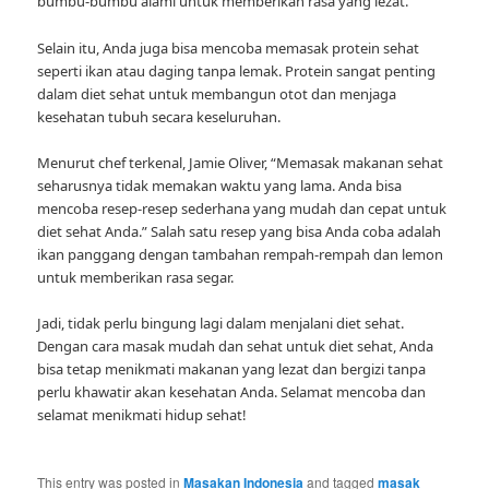
bumbu-bumbu alami untuk memberikan rasa yang lezat.
Selain itu, Anda juga bisa mencoba memasak protein sehat
seperti ikan atau daging tanpa lemak. Protein sangat penting
dalam diet sehat untuk membangun otot dan menjaga
kesehatan tubuh secara keseluruhan.
Menurut chef terkenal, Jamie Oliver, “Memasak makanan sehat
seharusnya tidak memakan waktu yang lama. Anda bisa
mencoba resep-resep sederhana yang mudah dan cepat untuk
diet sehat Anda.” Salah satu resep yang bisa Anda coba adalah
ikan panggang dengan tambahan rempah-rempah dan lemon
untuk memberikan rasa segar.
Jadi, tidak perlu bingung lagi dalam menjalani diet sehat.
Dengan cara masak mudah dan sehat untuk diet sehat, Anda
bisa tetap menikmati makanan yang lezat dan bergizi tanpa
perlu khawatir akan kesehatan Anda. Selamat mencoba dan
selamat menikmati hidup sehat!
This entry was posted in
Masakan Indonesia
and tagged
masak