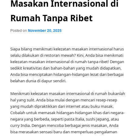
Masakan Internasional di
Rumah Tanpa Ribet
Posted on
November 20, 2025
Siapa bilang menikmati kelezatan masakan internasional harus
selalu dilakukan di restoran mewah? Kini, Anda bisa menikmati
kelezatan masakan internasional di rumah tanpa ribet! Dengan
sedikit kreativitas dan bahan-bahan yang mudah didapatkan,
Anda bisa menciptakan hidangan-hidangan lezat dari berbagai
belahan dunia di dapur sendiri.
Menikmati kelezatan masakan internasional di rumah bukanlah
hal yang sulit. Anda bisa mulai dengan mencari resep-resep
yang mudah dipraktikkan dari internet atau buku masak.
Cobalah untuk memasak hidangan-hidangan khas dari negara-
negara yang berbeda, seperti pasta Italia, sushi Jepang, atau
curry India. Dengan mencoba berbagai jenis masakan, Anda
bisa merasakan sensasi baru dan memperluas pengalaman