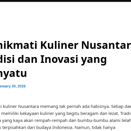
ikmati Kuliner Nusantar
disi dan Inovasi yang
nyatu
anuary 30, 2026
 kuliner Nusantara memang tak pernah ada habisnya. Setiap dae
 memiliki kekayaan kuliner yang begitu beragam dan lezat. Tradis
a yang kaya akan rempah-rempah dan bumbu-bumbu alami telah
k terpisahkan dari budaya Indonesia. Namun, tidak hanya