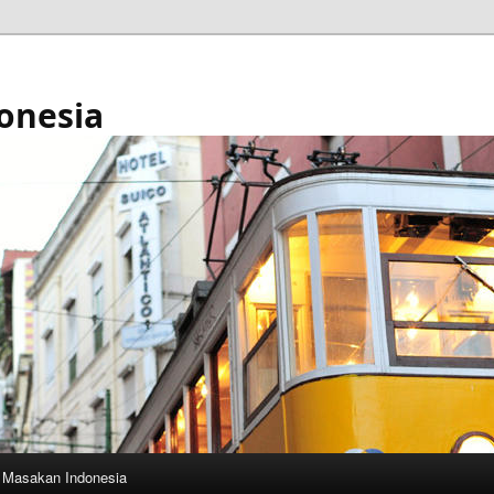
onesia
Masakan Indonesia