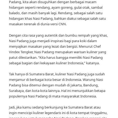
Padang, kita akan disuguhkan dengan berbagai macam
hidangan seperti rendang, ayam goreng, gulai otak, sambal
balado, dan masih banyak lagi. Rendang, sebagai salah satu
hidangan khas Nasi Padang, bahkan diakui sebagai salah satu
masakan terenak di dunia versi CNN.
Dengan cita rasa yang autentik dan bumbu rempah yang khas,
Nasi Padang juga menjadi inspirasi bagi para koki dalam
menyajikan masakan yang lezat dan bergizi. Menurut Chef
Vindex Tengker, Nasi Padang merupakan warisan kuliner yang
patut dilestarikan. “Kita harus bangga memiliki Nasi Padang
sebagai bagian dari kekayaan kuliner Indonesia,” katanya.
Tak hanya di Sumatera Barat, kuliner Nasi Padang juga sudah
menjamur di berbagai kota besar di Indonesia. Warung Nasi
Padang bisa ditemui dengan mudah di Jakarta, Bandung,
Surabaya, dan kota-kota lainnya. Hal ini menunjukkan betapa
populernya Nasi Padang di mata masyarakat Indonesia.
Jadi, jika kamu sedang berkunjung ke Sumatera Barat atau
ingin mencicipi kuliner legendaris ini di kota tempat tinggalmu,