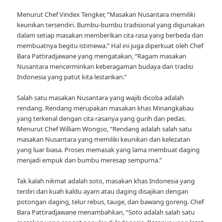
Menurut Chef Vindex Tengker, “Masakan Nusantara memiliki
keunikan tersendiri. Bumbu-bumbu tradisional yang digunakan
dalam setiap masakan memberikan cita rasa yang berbeda dan
membuatnya begitu istimewa.” Hal ini juga diperkuat oleh Chef
Bara Pattiradjawane yang mengatakan, “Ragam masakan
Nusantara mencerminkan keberagaman budaya dan tradisi
Indonesia yang patut kita lestarikan.”
Salah satu masakan Nusantara yang wajib dicoba adalah
rendang. Rendang merupakan masakan khas Minangkabau
yang terkenal dengan cita rasanya yang gurih dan pedas.
Menurut Chef William Wongso, “Rendang adalah salah satu
masakan Nusantara yang memiliki keunikan dan kelezatan
yang luar biasa. Proses memasak yang lama membuat daging
menjadi empuk dan bumbu meresap sempurna.”
Tak kalah nikmat adalah soto, masakan khas Indonesia yang
terdiri dari kuah kaldu ayam atau daging disajikan dengan
potongan daging, telur rebus, tauge, dan bawang goreng. Chef
Bara Pattiradjawane menambahkan, “Soto adalah salah satu