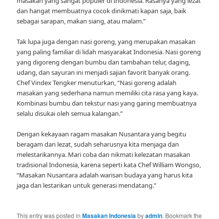
masakan yang sangat populer di Indonesia. Rasanya yang lezat
dan hangat membuatnya cocok dinikmati kapan saja, baik
sebagai sarapan, makan siang, atau malam.”
Tak lupa juga dengan nasi goreng, yang merupakan masakan
yang paling familiar di lidah masyarakat Indonesia. Nasi goreng
yang digoreng dengan bumbu dan tambahan telur, daging,
udang, dan sayuran ini menjadi sajian favorit banyak orang.
Chef Vindex Tengker menuturkan, “Nasi goreng adalah
masakan yang sederhana namun memiliki cita rasa yang kaya.
Kombinasi bumbu dan tekstur nasi yang garing membuatnya
selalu disukai oleh semua kalangan.”
Dengan kekayaan ragam masakan Nusantara yang begitu
beragam dan lezat, sudah seharusnya kita menjaga dan
melestarikannya. Mari coba dan nikmati kelezatan masakan
tradisional Indonesia, karena seperti kata Chef William Wongso,
“Masakan Nusantara adalah warisan budaya yang harus kita
jaga dan lestarikan untuk generasi mendatang.”
This entry was posted in
Masakan Indonesia
by
admin
. Bookmark the