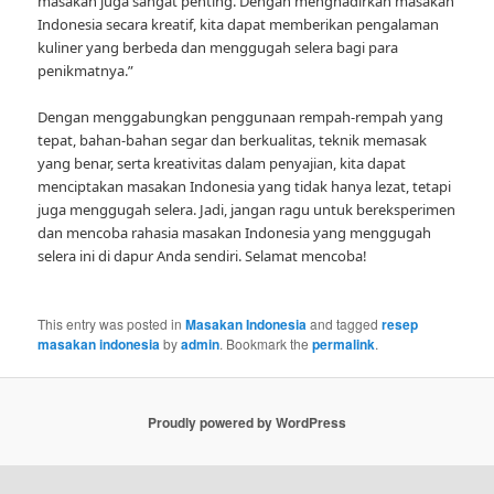
masakan juga sangat penting. Dengan menghadirkan masakan
Indonesia secara kreatif, kita dapat memberikan pengalaman
kuliner yang berbeda dan menggugah selera bagi para
penikmatnya.”
Dengan menggabungkan penggunaan rempah-rempah yang
tepat, bahan-bahan segar dan berkualitas, teknik memasak
yang benar, serta kreativitas dalam penyajian, kita dapat
menciptakan masakan Indonesia yang tidak hanya lezat, tetapi
juga menggugah selera. Jadi, jangan ragu untuk bereksperimen
dan mencoba rahasia masakan Indonesia yang menggugah
selera ini di dapur Anda sendiri. Selamat mencoba!
This entry was posted in
Masakan Indonesia
and tagged
resep
masakan indonesia
by
admin
. Bookmark the
permalink
.
Proudly powered by WordPress