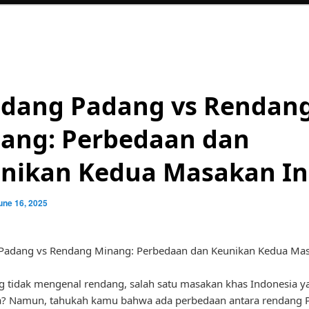
dang Padang vs Rendan
ang: Perbedaan dan
nikan Kedua Masakan In
une 16, 2025
Padang vs Rendang Minang: Perbedaan dan Keunikan Kedua Mas
g tidak mengenal rendang, salah satu masakan khas Indonesia y
? Namun, tahukah kamu bahwa ada perbedaan antara rendang 