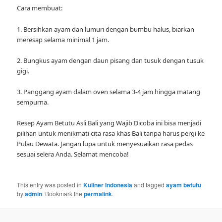
Cara membuat:
1. Bersihkan ayam dan lumuri dengan bumbu halus, biarkan
meresap selama minimal 1 jam.
2. Bungkus ayam dengan daun pisang dan tusuk dengan tusuk
gigi.
3. Panggang ayam dalam oven selama 3-4 jam hingga matang
sempurna.
Resep Ayam Betutu Asli Bali yang Wajib Dicoba ini bisa menjadi
pilihan untuk menikmati cita rasa khas Bali tanpa harus pergi ke
Pulau Dewata. Jangan lupa untuk menyesuaikan rasa pedas
sesuai selera Anda. Selamat mencoba!
This entry was posted in
Kuliner Indonesia
and tagged
ayam betutu
by
admin
. Bookmark the
permalink
.