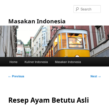
Skip
to
Sear
primary
content
Masakan Indonesia
Main
Home
Kuliner Indonesia
Masakan Indonesia
menu
Post
←
Previous
Next
→
navigation
Resep Ayam Betutu Asli