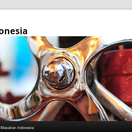
onesia
Masakan Indonesia