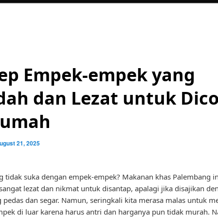
ep Empek-empek yang
ah dan Lezat untuk Dic
Rumah
ugust 21, 2025
ng tidak suka dengan empek-empek? Makanan khas Palembang in
ngat lezat dan nikmat untuk disantap, apalagi jika disajikan d
 pedas dan segar. Namun, seringkali kita merasa malas untuk m
ek di luar karena harus antri dan harganya pun tidak murah. N