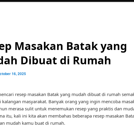
ep Masakan Batak yang
ah Dibuat di Rumah
ctober 16, 2025
 mencari resep masakan Batak yang mudah dibuat di rumah sema
i kalangan masyarakat. Banyak orang yang ingin mencoba masa
un merasa sulit untuk menemukan resep yang praktis dan mudah
na itu, kali ini kita akan membahas beberapa resep masakan Bat
gan mudah kamu buat di rumah.