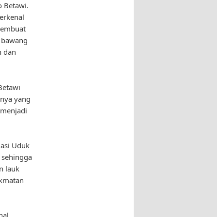
 Betawi.
erkenal
membuat
i bawang
n dan
Betawi
anya yang
 menjadi
Nasi Uduk
 sehingga
n lauk
ikmatan
nal