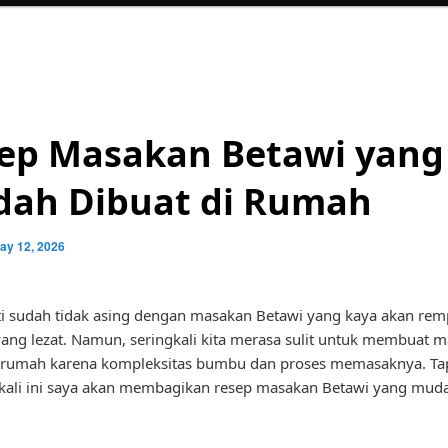
ep Masakan Betawi yang
ah Dibuat di Rumah
ay 12, 2026
i sudah tidak asing dengan masakan Betawi yang kaya akan re
 yang lezat. Namun, seringkali kita merasa sulit untuk membuat 
i rumah karena kompleksitas bumbu dan proses memasaknya. Ta
 kali ini saya akan membagikan resep masakan Betawi yang mud