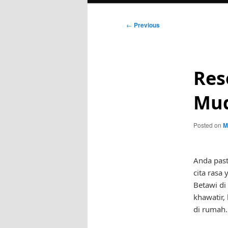
Post
←
Previous
navigation
Res
Mud
Posted on
M
Anda past
cita rasa
Betawi d
khawatir,
di rumah.