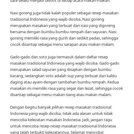
sate selalu menjadi favorit di setiap acara makan-makan.
Nasi goreng juga tidak kalah populer sebagai resep masakan
tradisional Indonesia yang wajib dicoba. Nasi goreng
merupakan masakan yang terbuat dari nasi yang digoreng
bersama dengan bumbu-bumbu rempah dan sayuran. Nasi
goreng memiliki rasa yang gurih dan sedikit pedas, sehingga
cocok disantap sebagai menu sarapan atau makan malam.
Gado-gado dan soto juga termasuk dalam daftar resep
masakan tradisional Indonesia yang wajib dicoba. Gado-gado
merupakan salad sayuran yang disajikan dengan bumbu
kacang, sedangkan soto adalah sup yang terbuat dari kaldu
daging atau ayam dengan tambahan bumbu rempah. Kedua
masakan ini memiliki rasa yang segar dan lezat, sehingga cocok
disantap sebagai menu makan siang atau makan malam.
Dengan begitu banyak pilihan resep masakan tradisional
Indonesia yang wajib dicoba, tidak ada alasan untuk tidak
mencoba kelezatan masakan Indonesia. Jadi, jangan ragu
untuk mencoba resep-resep masakan tradisional Indonesia
yang telah terbukti kelezatannya. Selamat mencoba!