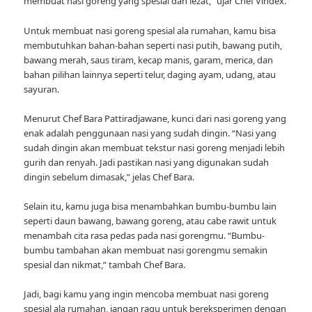
membuat nasi goreng yang spesial dan lezat,” ujar Chef Vindex.
Untuk membuat nasi goreng spesial ala rumahan, kamu bisa
membutuhkan bahan-bahan seperti nasi putih, bawang putih,
bawang merah, saus tiram, kecap manis, garam, merica, dan
bahan pilihan lainnya seperti telur, daging ayam, udang, atau
sayuran.
Menurut Chef Bara Pattiradjawane, kunci dari nasi goreng yang
enak adalah penggunaan nasi yang sudah dingin. “Nasi yang
sudah dingin akan membuat tekstur nasi goreng menjadi lebih
gurih dan renyah. Jadi pastikan nasi yang digunakan sudah
dingin sebelum dimasak,” jelas Chef Bara.
Selain itu, kamu juga bisa menambahkan bumbu-bumbu lain
seperti daun bawang, bawang goreng, atau cabe rawit untuk
menambah cita rasa pedas pada nasi gorengmu. “Bumbu-
bumbu tambahan akan membuat nasi gorengmu semakin
spesial dan nikmat,” tambah Chef Bara.
Jadi, bagi kamu yang ingin mencoba membuat nasi goreng
spesial ala rumahan, jangan ragu untuk bereksperimen dengan