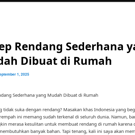
ep Rendang Sederhana y
ah Dibuat di Rumah
eptember 1, 2025
ndang Sederhana yang Mudah Dibuat di Rumah
g tidak suka dengan rendang? Masakan khas Indonesia yang begi
rempah ini memang sudah terkenal di seluruh dunia. Namun, ba
gkin merasa kesulitan untuk membuat rendang di rumah karena 
 membutuhkan banyak bahan. Tapi tenang, kali ini saya akan me