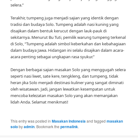
selera.”
Terakhir, tumpeng juga menjadi sajian yang identik dengan
tradisi dan budaya Solo. Tumpeng adalah nasi kuning yang
disajikan dalam bentuk kerucut dengan lauk-pauk di
sekitarnya. Menurut Bu Tuti, pemilik warung tumpeng terkenal
di Solo, “Tumpeng adalah simbol keberkahan dan kebahagiaan
dalam budaya Jawa. Hidangan ini selalu disajikan dalam acara-
acara penting sebagai ungkapan rasa syukur.”
Dengan berbagai sajian masakan Solo yang menggugah selera
seperti nasi liwet, sate kere, tengkleng, dan tumpeng, tidak
heran jika Solo menjadi destinasi kuliner yang sangat diminati
oleh wisatawan. Jadi, jangan lewatkan kesempatan untuk
mencoba kelezatan masakan Solo yang akan memanjakan
lidah Anda. Selamat menikmati!
This entry was posted in
Masakan Indonesia
and tagged
masakan
solo
by
admin
. Bookmark the
permalink
.