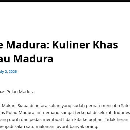
e Madura: Kuliner Khas
au Madura
uly 2, 2026
has Pulau Madura
t Makan! Siapa di antara kalian yang sudah pernah mencoba Sat
has Pulau Madura ini memang sangat terkenal di seluruh Indones
ang gurih dan pedas membuat lidah kita ketagihan. Tidak heran j
njadi salah satu makanan favorit banyak orang.