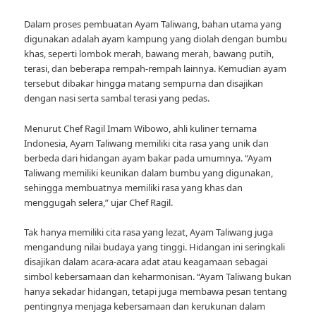
Dalam proses pembuatan Ayam Taliwang, bahan utama yang
digunakan adalah ayam kampung yang diolah dengan bumbu
khas, seperti lombok merah, bawang merah, bawang putih,
terasi, dan beberapa rempah-rempah lainnya. Kemudian ayam
tersebut dibakar hingga matang sempurna dan disajikan
dengan nasi serta sambal terasi yang pedas.
Menurut Chef Ragil Imam Wibowo, ahli kuliner ternama
Indonesia, Ayam Taliwang memiliki cita rasa yang unik dan
berbeda dari hidangan ayam bakar pada umumnya. “Ayam
Taliwang memiliki keunikan dalam bumbu yang digunakan,
sehingga membuatnya memiliki rasa yang khas dan
menggugah selera,” ujar Chef Ragil.
Tak hanya memiliki cita rasa yang lezat, Ayam Taliwang juga
mengandung nilai budaya yang tinggi. Hidangan ini seringkali
disajikan dalam acara-acara adat atau keagamaan sebagai
simbol kebersamaan dan keharmonisan. “Ayam Taliwang bukan
hanya sekadar hidangan, tetapi juga membawa pesan tentang
pentingnya menjaga kebersamaan dan kerukunan dalam