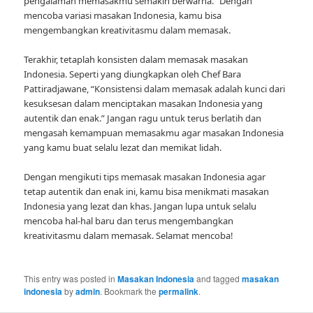
pengalaman memasakmu semakin berwarna.” Dengan
mencoba variasi masakan Indonesia, kamu bisa
mengembangkan kreativitasmu dalam memasak.
Terakhir, tetaplah konsisten dalam memasak masakan
Indonesia. Seperti yang diungkapkan oleh Chef Bara
Pattiradjawane, “Konsistensi dalam memasak adalah kunci dari
kesuksesan dalam menciptakan masakan Indonesia yang
autentik dan enak.” Jangan ragu untuk terus berlatih dan
mengasah kemampuan memasakmu agar masakan Indonesia
yang kamu buat selalu lezat dan memikat lidah.
Dengan mengikuti tips memasak masakan Indonesia agar
tetap autentik dan enak ini, kamu bisa menikmati masakan
Indonesia yang lezat dan khas. Jangan lupa untuk selalu
mencoba hal-hal baru dan terus mengembangkan
kreativitasmu dalam memasak. Selamat mencoba!
This entry was posted in
Masakan Indonesia
and tagged
masakan
indonesia
by
admin
. Bookmark the
permalink
.