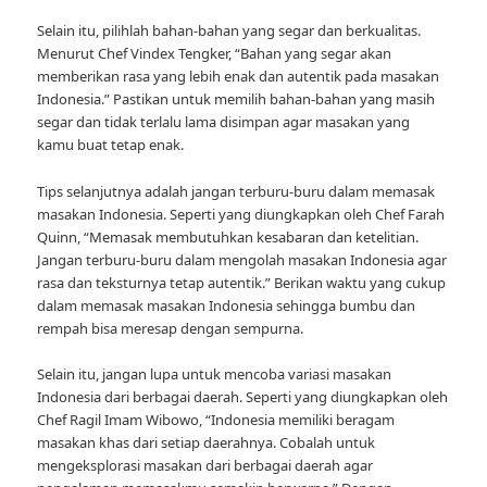
Selain itu, pilihlah bahan-bahan yang segar dan berkualitas.
Menurut Chef Vindex Tengker, “Bahan yang segar akan
memberikan rasa yang lebih enak dan autentik pada masakan
Indonesia.” Pastikan untuk memilih bahan-bahan yang masih
segar dan tidak terlalu lama disimpan agar masakan yang
kamu buat tetap enak.
Tips selanjutnya adalah jangan terburu-buru dalam memasak
masakan Indonesia. Seperti yang diungkapkan oleh Chef Farah
Quinn, “Memasak membutuhkan kesabaran dan ketelitian.
Jangan terburu-buru dalam mengolah masakan Indonesia agar
rasa dan teksturnya tetap autentik.” Berikan waktu yang cukup
dalam memasak masakan Indonesia sehingga bumbu dan
rempah bisa meresap dengan sempurna.
Selain itu, jangan lupa untuk mencoba variasi masakan
Indonesia dari berbagai daerah. Seperti yang diungkapkan oleh
Chef Ragil Imam Wibowo, “Indonesia memiliki beragam
masakan khas dari setiap daerahnya. Cobalah untuk
mengeksplorasi masakan dari berbagai daerah agar