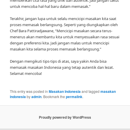
memberikan cita rasa yang unik dan autentik. Jadi jangan takut
untuk mencoba hal-hal baru dalam memasak.”
Terakhir, jangan lupa untuk selalu mencicipi masakan kita saat
proses memasak berlangsung. Seperti yang diungkapkan oleh
Chef Bara Pattiradjawane, “Mencicipi masakan secara terus-
menerus akan membantu kita untuk menyesuaikan rasa sesuai
dengan preferensi kita. Jadi jangan malas untuk mencicipi
masakan kita selama proses memasak berlangsung.”
Dengan mengikuti tips-tips di atas, saya yakin Anda bisa
memasak masakan Indonesia yang tetap autentik dan lezat.
Selamat mencoba!
This entry was posted in
Masakan Indonesia
and tagged
masakan
indonesia
by
admin
. Bookmark the
permalink
.
Proudly powered by WordPress