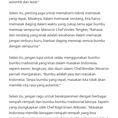
autentik dan lezat.”
Selain itu, penting juga untuk memahami teknik memasak
yang tepat. Misalnya, dalam memasak rendang, kita harus
memasak daging dalam waktu yang cukup lama agar bumbu
meresap sempurna. Menurut Chef Vindex Tengker, “Rahasia
dari rendang yang enak adalah kesabaran dalam memasak.
Jangan terburu-buru, biarkan daging meresap semua bumbu
dengan sempurna.”
Selain itu, jangan lupa untuk selalu menggunakan bumbu-
bumbu tradisional yang khas dalam masakan Indonesia,
seperti kemiri, lengkuas, dan daun salam. Chef Bondan Winarno
pernah mengatakan, “Bumbu adalah jiwa dari masakan
Indonesia. Tanpa bumbu yang tepat, masakan kita tidak akan
memiliki cita rasa yang autentik.”
Selain itu, jangan ragu untuk bereksperimen dengan berbagai
rempah-rempah dan bumbu-bumbu tradisional lainnya. Seperti
yang diungkapkan oleh Chef Ragil Imam Wibowo, “Masakan
Indonesia memiliki beragam rempah-rempah yang bisa