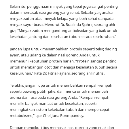
Selain itu, penggunaan minyak yang tepat juga sangat penting
dalam memasak nasi goreng yang sehat. Sebaiknya gunakan
minyak zaitun atau minyak kelapa yang lebih sehat daripada
minyak sayur biasa. Menurut Dr. Rizalinda Sjahrir, seorang ahli
gizi, “Minyak zaitun mengandung antioksidan yang baik untuk
kesehatan jantung dan kesehatan tubuh secara keseluruhan.”
Jangan lupa untuk menambahkan protein seperti telur, daging
ayam, atau udang ke dalam nasi goreng Anda untuk
memenuhi kebutuhan protein harian. “Protein sangat penting
untuk membangun otot dan menjaga kesehatan tubuh secara
keseluruhan,” kata Dr. Fitria Fajriani, seorang ahli nutrisi.
Terakhir, jangan lupa untuk menambahkan rempah-rempah
seperti bawang putih, jahe, dan merica untuk menambah
aroma dan rasa pada nasi goreng Anda. “Rempah-rempah
memiliki banyak manfaat untuk kesehatan, seperti
meningkatkan sistem kekebalan tubuh dan mempercepat
metabolisme,” ujar Chef Juna Rorimpandey.
Dengan mengikuti tips memasak nasi goreng yang enak dan