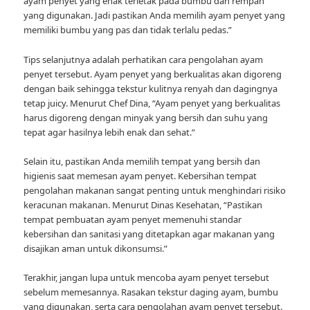
ayam penyet yang enak terletak pada bumbu dan rempah
yang digunakan. Jadi pastikan Anda memilih ayam penyet yang
memiliki bumbu yang pas dan tidak terlalu pedas.”
Tips selanjutnya adalah perhatikan cara pengolahan ayam
penyet tersebut. Ayam penyet yang berkualitas akan digoreng
dengan baik sehingga tekstur kulitnya renyah dan dagingnya
tetap juicy. Menurut Chef Dina, “Ayam penyet yang berkualitas
harus digoreng dengan minyak yang bersih dan suhu yang
tepat agar hasilnya lebih enak dan sehat.”
Selain itu, pastikan Anda memilih tempat yang bersih dan
higienis saat memesan ayam penyet. Kebersihan tempat
pengolahan makanan sangat penting untuk menghindari risiko
keracunan makanan. Menurut Dinas Kesehatan, “Pastikan
tempat pembuatan ayam penyet memenuhi standar
kebersihan dan sanitasi yang ditetapkan agar makanan yang
disajikan aman untuk dikonsumsi.”
Terakhir, jangan lupa untuk mencoba ayam penyet tersebut
sebelum memesannya. Rasakan tekstur daging ayam, bumbu
yang digunakan, serta cara pengolahan ayam penyet tersebut.