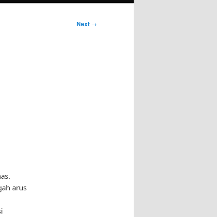
Next
→
g
as.
gah arus
i