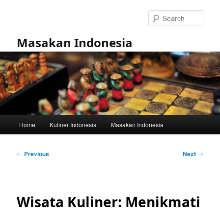
Skip
to
Sear
primary
content
Masakan Indonesia
Main
Home
Kuliner Indonesia
Masakan Indonesia
menu
Post
←
Previous
Next
→
navigation
Wisata Kuliner: Menikmati