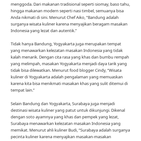
menggoda. Dari makanan tradisional seperti siomay, baso tahu,
hingga makanan modern seperti nasi timbel, semuanya bisa
Anda nikmati di sini. Menurut Chef Aiko, “Bandung adalah
surganya wisata kuliner karena menyajikan beragam masakan
Indonesia yang lezat dan autentik.”
Tidak hanya Bandung, Yogyakarta juga merupakan tempat
yang menawarkan kelezatan masakan Indonesia yang tidak
kalah menarik. Dengan cita rasa yang khas dan bumbu rempah
yang melimpah, masakan Yogyakarta menjadi daya tarik yang
tidak bisa dilewatkan. Menurut food blogger Cindy, “Wisata
kuliner di Yogyakarta adalah pengalaman yang memuaskan
karena kita bisa menikmati masakan khas yang sulit ditemui di
tempat lain.”
Selain Bandung dan Yogyakarta, Surabaya juga menjadi
destinasi wisata kuliner yang patut untuk dikunjungi. Dikenal
dengan soto ayamnya yang khas dan pempek yang lezat,
Surabaya menawarkan kelezatan masakan Indonesia yang
memikat. Menurut ahli kuliner Budi, “Surabaya adalah surganya
pecinta kuliner karena menyajikan masakan-masakan