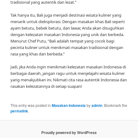
tradisional yang autentik dan lezat.”
Tak hanya itu, Bali juga menjadi destinasi wisata kuliner yang
menarik untuk dieksplorasi. Dengan masakan khas Bali seperti
ayam betutu, bebek betutu, dan lawar, Anda akan disuguhkan
dengan kelezatan masakan Indonesia yang unik dan berbeda.
Menurut Chef Putu, “Bali adalah tempat yang cocok bagi
pecinta kuliner untuk menikmati masakan tradisional dengan
rasa yang khas dan berbeda.”
Jadi, jika Anda ingin menikmati kelezatan masakan Indonesia di
berbagai daerah, jangan ragu untuk menjelajahi wisata kuliner
yang menakjubkan ini. Nikmati cita rasa autentik Indonesia dan
rasakan kelezatannya di setiap suapan!
This entry was posted in
Masakan Indonesia
by
admin
. Bookmark the
permalink
.
Proudly powered by WordPress