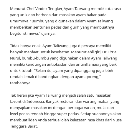
Menurut Chef Vindex Tengker, Ayam Taliwang memiliki cita rasa
yang unik dan berbeda dari masakan ayam bakar pada
umumnya. “Bumbu yang digunakan dalam Ayam Taliwang
memberikan sentuhan pedas dan gurih yang membuatnya
begitu istimewa,” ujarnya.
Tidak hanya enak, Ayam Taliwang juga dipercaya memiliki
banyak manfaat untuk kesehatan. Menurut ahli gizi, Dr. Fitria
Nurul, bumbu-bumbu yang digunakan dalam Ayam Taliwang
memiliki kandungan antioksidan dan antiinflamasi yang baik
untuk tubuh. “Selain itu, ayam yang dipanggang juga lebih
rendah lemak dibandingkan dengan ayam goreng,”
tambahnya.
Tak heran jika Ayam Taliwang menjadi salah satu masakan
favorit di Indonesia. Banyak restoran dan warung makan yang
menyajikan masakan ini dengan berbagai varian, mulai dari
level pedas rendah hingga super pedas. Setiap suapannya akan
membuat lidah Anda terbuai oleh kelezatan rasa khas dari Nusa
Tenggara Barat.