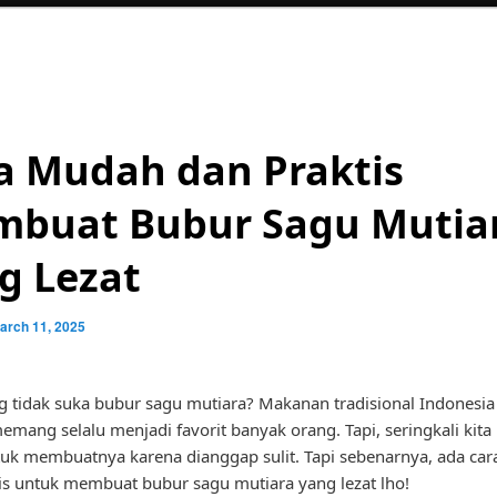
a Mudah dan Praktis
buat Bubur Sagu Mutia
g Lezat
arch 11, 2025
g tidak suka bubur sagu mutiara? Makanan tradisional Indonesia
 memang selalu menjadi favorit banyak orang. Tapi, seringkali kit
uk membuatnya karena dianggap sulit. Tapi sebenarnya, ada ca
is untuk membuat bubur sagu mutiara yang lezat lho!