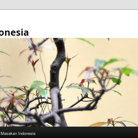
onesia
Masakan Indonesia